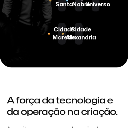
Santa
Nobre
Universo
Cidade
Cidade
Maresia
Alexandria
A força da tecnologia e
da operação na criação.